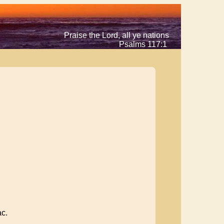
Praise the Lord, all ye nations
Psalms 117:1
с.