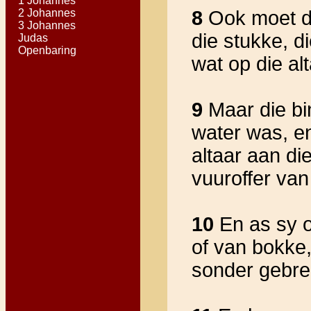
1 Johannes
2 Johannes
8
Ook moet di
3 Johannes
die stukke, d
Judas
Openbaring
wat op die alt
9
Maar die bi
water was, en
altaar aan di
vuuroffer van
10
En as sy of
of van bokke,
sonder gebre