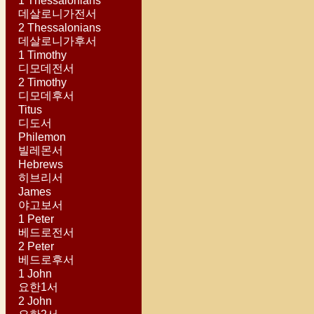
1 Thessalonians
데살로니가전서
2 Thessalonians
데살로니가후서
1 Timothy
디모데전서
2 Timothy
디모데후서
Titus
디도서
Philemon
빌레몬서
Hebrews
히브리서
James
야고보서
1 Peter
베드로전서
2 Peter
베드로후서
1 John
요한1서
2 John