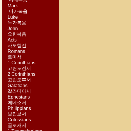
Mark
마가복음
Luke
누가복음
John
요한복음
Acts
사도행전
Romans
로마서
1 Corinthians
고린도전서
2 Corinthians
고린도후서
Galatians
갈라디아서
Ephesians
에베소서
Philippians
빌립보서
Colossians
골로새서