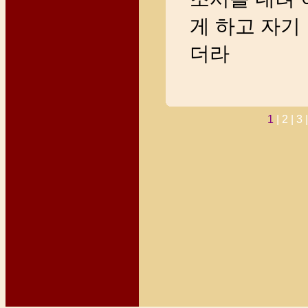
게 하고 자기
더라
1
|
2 |
3 