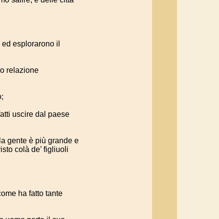
 ed esplorarono il
ro relazione
o;
atti uscire dal paese
lla gente è più grande e
isto colà de’ figliuoli
come ha fatto tante