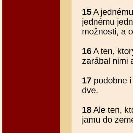
15
A jednému 
jednému jedn
možnosti, a o
16
A ten, ktor
zarábal nimi 
17
podobne i 
dve.
18
Ale ten, kt
jamu do zeme