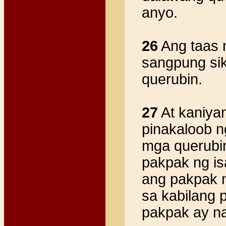
anyo.
26
Ang taas 
sangpung sik
querubin.
27
At kaniya
pinakaloob 
mga querubi
pakpak ng is
ang pakpak n
sa kabilang 
pakpak ay na