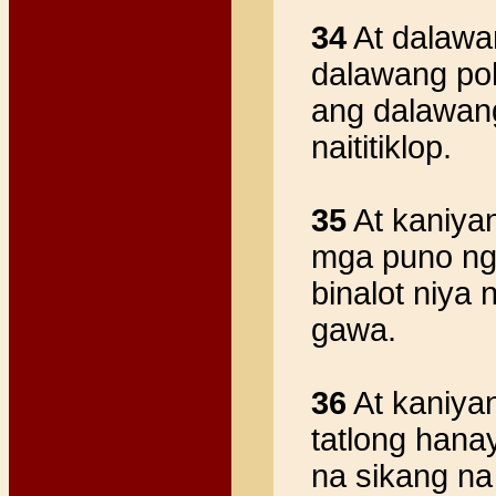
34
At dalawa
dalawang poha
ang dalawang
naititiklop.
35
At kaniyan
mga puno ng 
binalot niya 
gawa.
36
At kaniya
tatlong hana
na sikang na