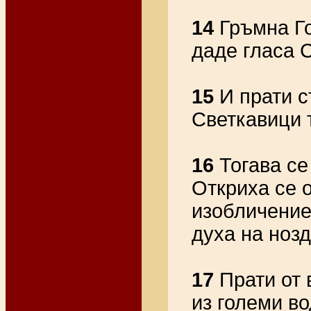
14
Гръмна Го
даде гласа 
15
И прати с
Светкавици т
16
Тогава се
Откриха се 
изобличение
духа на нозд
17
Прати от 
из големи во